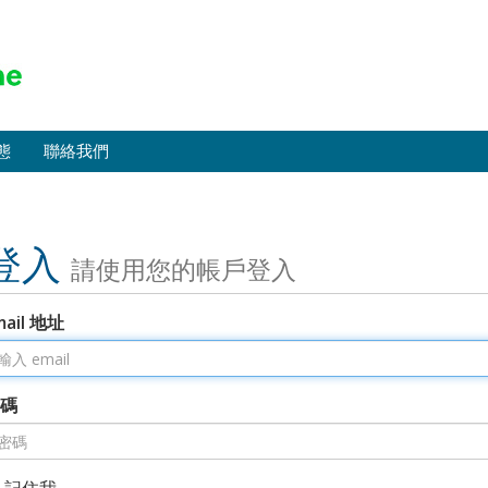
態
聯絡我們
登入
請使用您的帳戶登入
mail 地址
碼