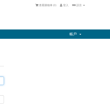
查看購物車 (
0
)
登入
語言
帳戶