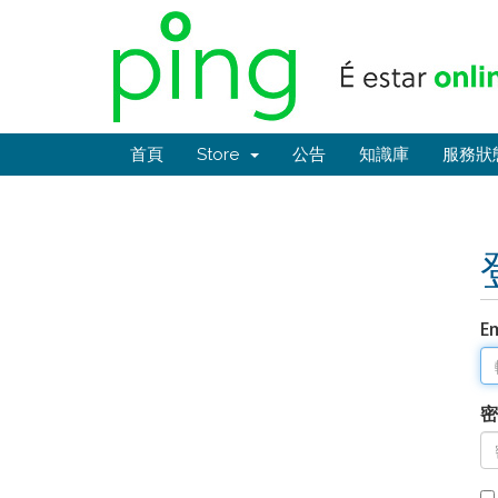
首頁
Store
公告
知識庫
服務狀
E
密