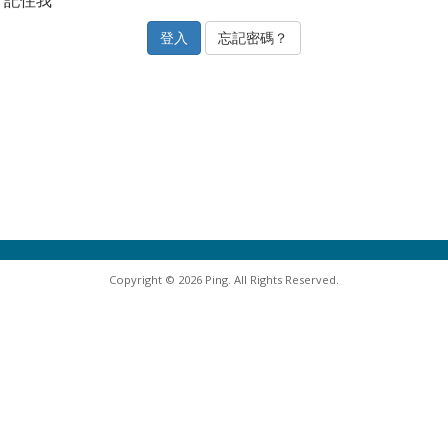
記住我
忘記密碼？
Copyright © 2026 Ping. All Rights Reserved.