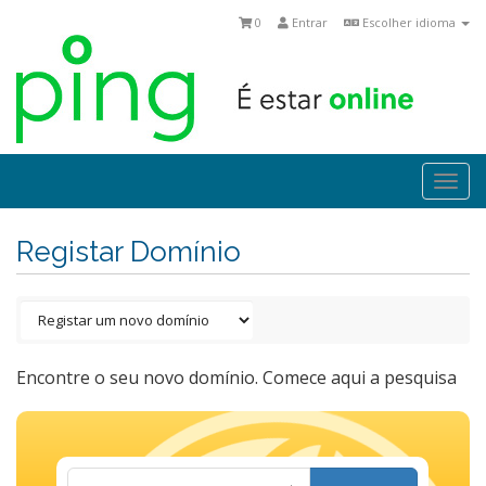
0
Entrar
Escolher idioma
Togg
navi
Registar Domínio
Encontre o seu novo domínio. Comece aqui a pesquisa