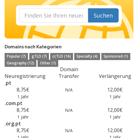
Suchen
Domains nach Kategorien
Popular (7)
gTLD (7)
ccTLD (16)
Specialty (4)
Sponsored (1)
Geography (12)
Other (1)
Domain
Neuregistrierung
Transfer
Verlängerung
.pt
8,75€
12,00€
N/A
1 Jahr
1 Jahr
.com.pt
8,75€
12,00€
N/A
1 Jahr
1 Jahr
.org.pt
8,75€
12,00€
N/A
1 Jahr
1 Jahr