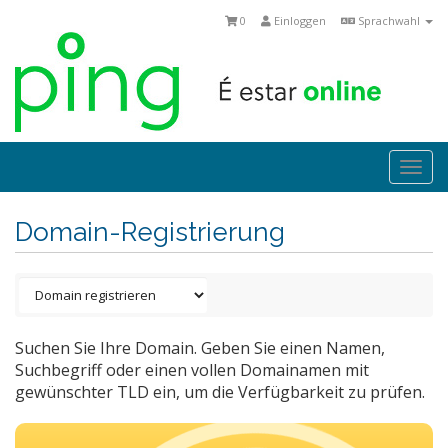
0
Einloggen
Sprachwahl
Togg
navi
Domain-Registrierung
Suchen Sie Ihre Domain. Geben Sie einen Namen,
Suchbegriff oder einen vollen Domainamen mit
gewünschter TLD ein, um die Verfügbarkeit zu prüfen.