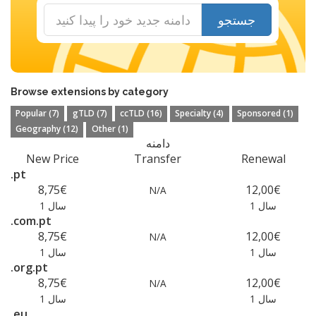
جستجو
Browse extensions by category
Popular (7)
gTLD (7)
ccTLD (16)
Specialty (4)
Sponsored (1)
Geography (12)
Other (1)
دامنه
New Price
Transfer
Renewal
.pt
8,75€
12,00€
N/A
1 سال
1 سال
.com.pt
8,75€
12,00€
N/A
1 سال
1 سال
.org.pt
8,75€
12,00€
N/A
1 سال
1 سال
.eu