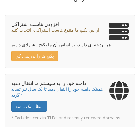
افزودن هاست اشتراکی
از بین پکیج ها متنوع هاست اشتراکی، انتخاب کنید
هر بودجه ای دارید، بر اساس آن ما پکیج پیشنهادی داریم
پکیج ها را بررسی کن
دامنه خود را به سیستم ما انتقال دهید
همینک دامنه خود را انتقال دهید تا یک سال نیز تمدید
گردد!*
انتقال یک دامنه
* Excludes certain TLDs and recently renewed domains