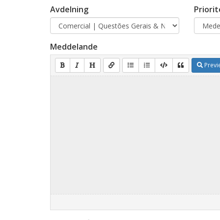
Avdelning
Priorit
Meddelande
Previ