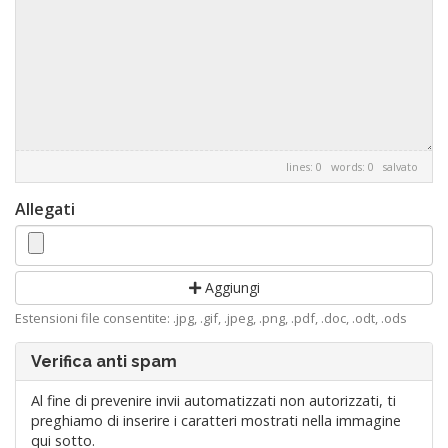
lines: 0 words: 0
salvato
Allegati
Aggiungi
Estensioni file consentite: .jpg, .gif, .jpeg, .png, .pdf, .doc, .odt, .ods
Verifica anti spam
Al fine di prevenire invii automatizzati non autorizzati, ti
preghiamo di inserire i caratteri mostrati nella immagine
qui sotto.