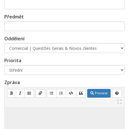
Předmět
Oddělení
Priorita
Zpráva
Preview